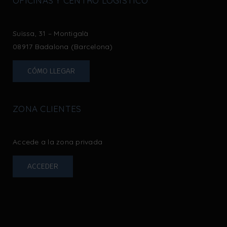
OFICINAS Y CENTRO LOGÍSTICO
Suïssa, 31 – Montigalà
08917 Badalona (Barcelona)
CÓMO LLEGAR
ZONA CLIENTES
Accede a la zona privada
ACCEDER