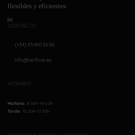
flexibles y eficientes
CONTACTO
(+34) 93.460.56.86
info@serfriair.es
HORARIO
Mañana:
8:30h-14:00h
Tarde
: 15:00h-17:30h