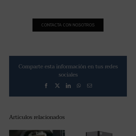
CONTACTA CON NOSOTROS
Comparte esta información en tus redes
sociales
Facebook
X
LinkedIn
WhatsApp
Correo
electrónico
Artículos relacionados