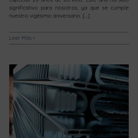
significativo para nosotros, ya que se cumple
nuestro vigésimo aniversario. [...]
Leer Más
Aplicaciones industriales de las enfriadoras de agua MCHILL