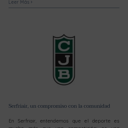
Leer Más
Serfriair, un compromiso con la comunidad
Serfriair, un compromiso con la comunidad
En Serfriair, entendemos que el deporte es