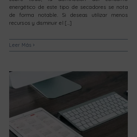
energético de este tipo de secadores se nota
de forma notable. Si deseas utilizar menos
recursos y disminuir el [...]
Leer Más
Nuestro servicio sigue disponible durante agosto