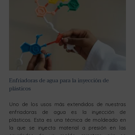
Enfriadoras de agua para la inyección de plásticos
Enfriadoras de agua para la inyección de
plásticos
Uno de los usos más extendidos de nuestras
enfriadoras de agua es la inyección de
plásticos. Esta es una técnica de moldeado en
la que se inyecta material a presión en las