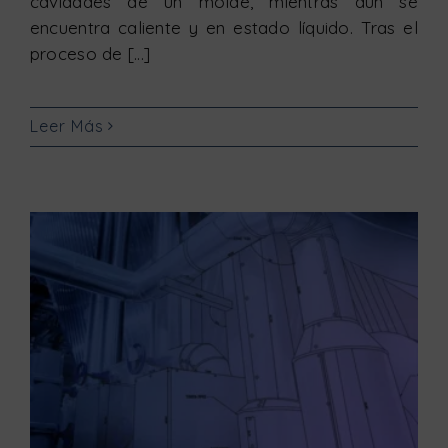
cavidades de un molde, mientras aún se
encuentra caliente y en estado líquido. Tras el
proceso de [...]
Leer Más