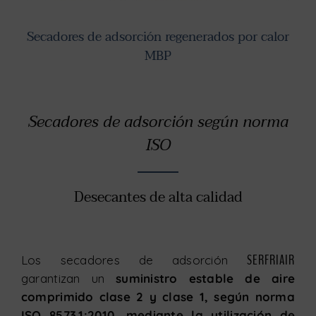
Secadores de adsorción regenerados por calor
MBP
Secadores de adsorción según norma
ISO
Desecantes de alta calidad
SERFRI
A
IR
Los secadores de adsorción
garantizan un
suministro estable de aire
comprimido clase 2 y clase 1, según norma
ISO 8573.1:2010, mediante la utilización de