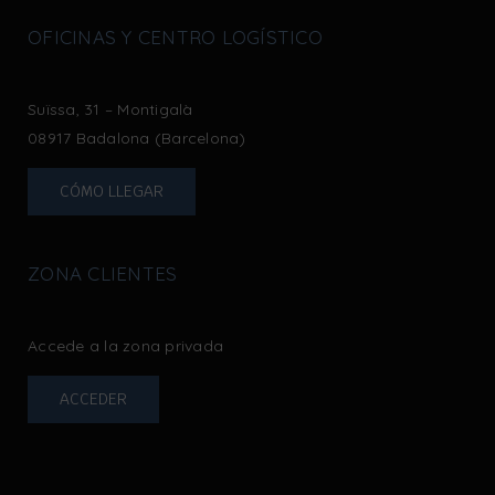
OFICINAS Y CENTRO LOGÍSTICO
Suïssa, 31 – Montigalà
08917 Badalona (Barcelona)
CÓMO LLEGAR
ZONA CLIENTES
Accede a la zona privada
ACCEDER