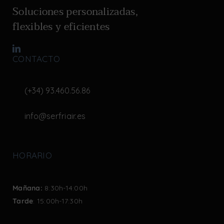
Soluciones personalizadas,
flexibles y eficientes
CONTACTO
(+34) 93.460.56.86
info@serfriair.es
HORARIO
Mañana:
8:30h-14:00h
Tarde
: 15:00h-17:30h